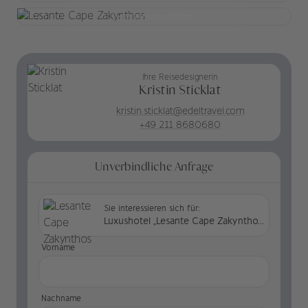
+37 weitere Bilder
Ihre Reisedesignerin
Kristin Sticklat
kristin.sticklat@edeltravel.com
+49 211 8680680
Unverbindliche Anfrage
Sie interessieren sich für:
Luxushotel „Lesante Cape Zakynthos“ in Griechenland
Vorname
Nachname