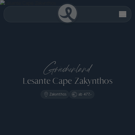
Griechenland
Lesante Cape Zakynthos
Zakynthos
ab 477,-