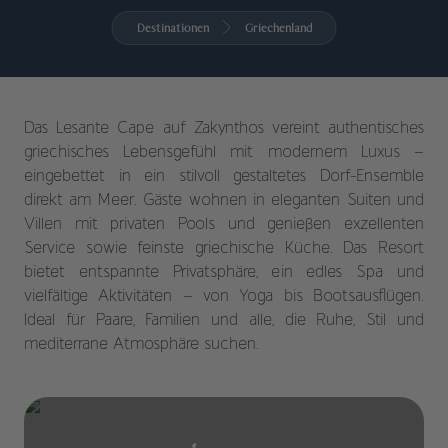
Destinationen
Griechenland
Das Lesante Cape auf Zakynthos vereint authentisches
griechisches Lebensgefühl mit modernem Luxus –
eingebettet in ein stilvoll gestaltetes Dorf-Ensemble
direkt am Meer. Gäste wohnen in eleganten Suiten und
Villen mit privaten Pools und genießen exzellenten
Service sowie feinste griechische Küche. Das Resort
bietet entspannte Privatsphäre, ein edles Spa und
vielfältige Aktivitäten – von Yoga bis Bootsausflügen.
Ideal für Paare, Familien und alle, die Ruhe, Stil und
mediterrane Atmosphäre suchen.